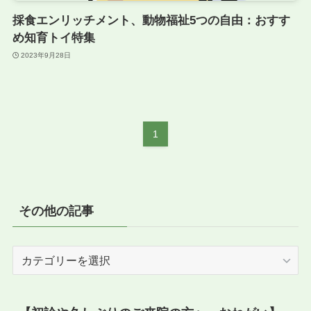
採食エンリッチメント、動物福祉5つの自由：おすす
め知育トイ特集
2023年9月28日
1
その他の記事
そ
の
他
の