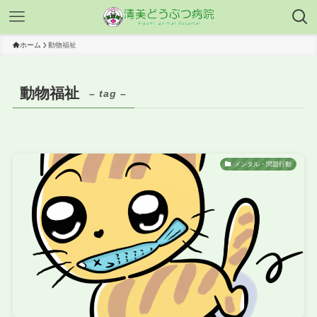
ホーム
動物福祉
動物福祉
– tag –
メンタル・問題行動