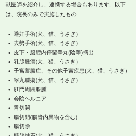
獣医師を紹介し、連携する場合もあります。以下
は、院長のみで実施したもの
避妊手術(犬、猫、うさぎ）
去勢手術(犬、猫、うさぎ）
皮下・腹腔内停留睾丸(陰睾)摘出
乳腺腫瘍(犬、猫、うさぎ）
子宮蓄膿症、その他子宮疾患(犬、猫、うさぎ）
睾丸腫瘍(犬、猫、うさぎ）
肛門周囲腺腫
会陰ヘルニア
胃切開
腸切開(腸管内異物を含む)
腸切除
膀胱結石(犬、猫、うさぎ）