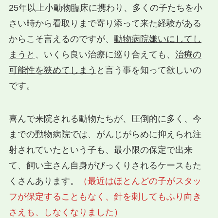
25年以上小動物臨床に携わり、多くの子たちを小
さい時から看取りまで寄り添って来た経験がある
からこそ言えるのですが、
動物病院嫌いにしてし
まうと
、いくら良い治療に巡り合えても、
治療の
可能性を狭めてしまう
と言う事を知って欲しいの
です。
喜んで来院される動物たちが、圧倒的に多く、今
までの動物病院では、がんじがらめに抑えられ注
射されていたという子も、最小限の保定で出来
て、飼い主さん自身がびっくりされるケースもた
くさんあります。
（最近はほとんどの子がスタッ
フが保定することもなく、針を刺してもふり向き
さえも、しなくなりました）