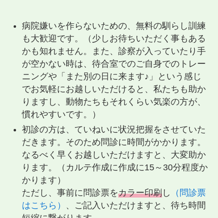
病院嫌いを作らないための、無料の馴らし訓練
も大歓迎です。（少しお待ちいただく事もある
かも知れません。また、診察が入っていたり手
が空かない時は、待合室でのご自身でのトレー
ニングや「また別の日に来ます♪」という感じ
でお気軽にお越しいただけると、私たちも助か
りますし、動物たちもそれくらい気楽の方が、
慣れやすいです。）
初診の方は、ていねいに状況把握をさせていた
だきます。そのため問診に時間がかかります。
なるべく早くお越しいただけますと、大変助か
ります。（カルテ作成に作成に15～30分程度か
かります）
ただし、事前に問診票を
カラー印刷
し
（問診票
はこちら）
、ご記入いただけますと、待ち時間
短縮に繋がります。