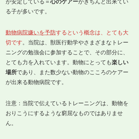
が安定している＝
心のケアー
がきちんと出来てい
る子が多いです。
動物病院嫌いを予防
するという概念は、とても大
切です
。当院は、獣医行動学やさまざまなトレー
ニングの勉強会に参加することで、その部分に、
とても力を入れています。動物にとっても
楽しい
場所
であり、また数少ない動物のこころのケアー
が出来る動物病院です。
注意：当院で伝えているトレーニングは、動物を
おりこうにするような窮屈なものではありませ
ん。