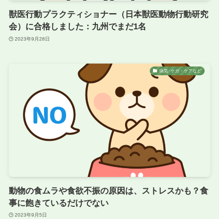
獣医行動プラクティショナー（日本獣医動物行動研究
会）に合格しました：九州でまだ1名
2023年9月28日
病気･ケガ・ケアなど
動物の食ムラや食欲不振の原因は、ストレスかも？食
事に飽きているだけでない
2023年9月5日