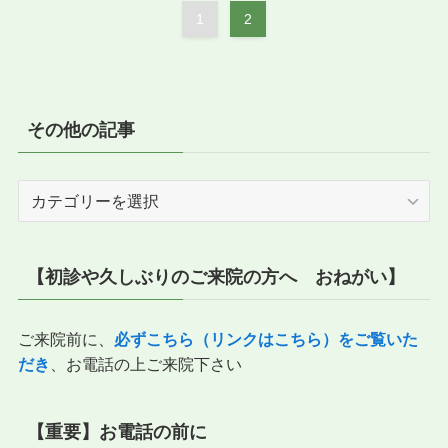
1
2
その他の記事
そ
の
他
の
【初診や久しぶりのご来院の方へ おねがい】
記
事
ご来院前に、
必ずこちら（リンクはこちら）をご覧いた
だき
、お電話の上ご来院下さい
【重要】お電話の前に