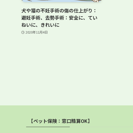
犬や猫の不妊手術の傷の仕上がり：
避妊手術、去勢手術：安全に、てい
ねいに、きれいに
2020年11月4日
【ペット保険：窓口精算OK】