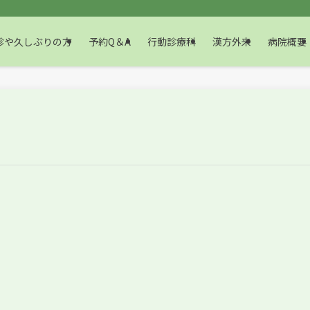
や久しぶりの方
予約Q＆A
行動診療科
漢方外来
病院概要