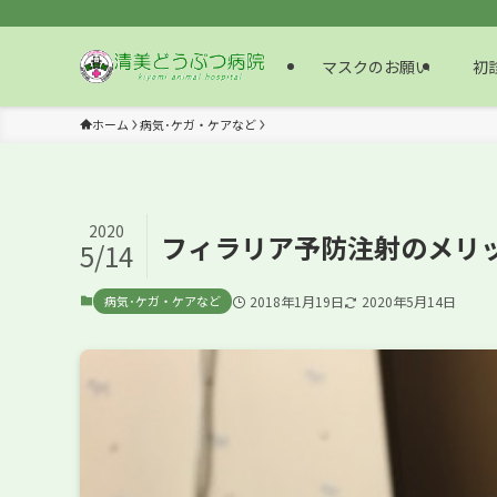
マスクのお願い
初診
ホーム
病気･ケガ・ケアなど
2020
フィラリア予防注射のメリ
5/14
病気･ケガ・ケアなど
2018年1月19日
2020年5月14日