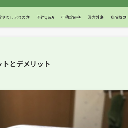
や久しぶりの方
予約Q＆A
行動診療科
漢方外来
病院概要
ットとデメリット