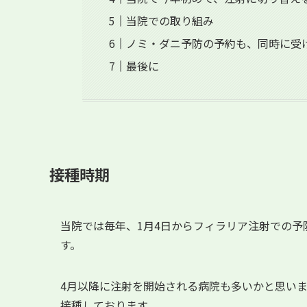
当院での取り組み
ノミ・ダニ予防の予約も、同時に受
最後に
接種時期
当院では毎年、1月4日からフィラリア注射での
す。
4月以降に注射を開始される病院も多いかと思い
接種しております。