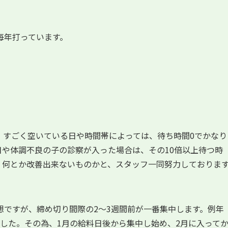
毎年打っています。
。すごく空いている日や時間帯によっては、待ち時間0でかなり
や体調不良の子の診察が入った場合は、その10倍以上待つ時
。何とか改善出来ないものかと、スタッフ一同努力しておりま
想ですが、締め切り間際の2～3週間前が一番集中します。例年
した。その為、1月の給料日後から集中し始め、2月に入って