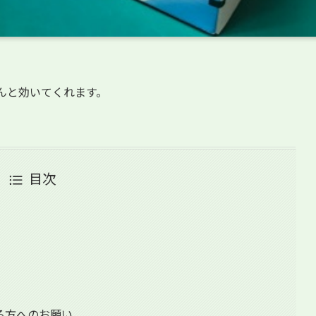
んと効いてくれます。
目次
る方へのお願い