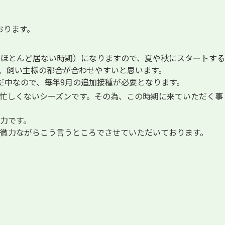
おります。
がほとんど居ない時期）になりますので、夏や秋にスタートする
、飼い主様の都合が合わせやすいと思います。
だ中なので、毎年9月の追加接種が必要となります。
忙しくないシーズンです。その為、この時期に来ていただく事
力です。
微力ながらこう言うところでさせていただいております。